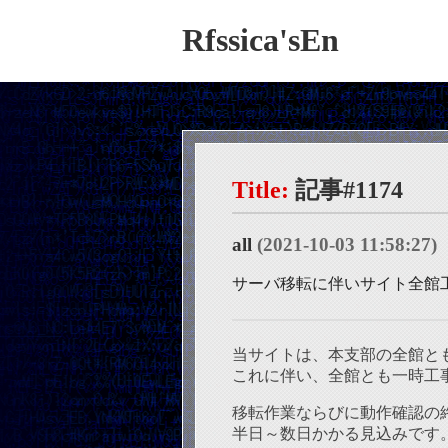
Rfssica'sEn
記事#1174
all
(2021-10-03 11:58:27)
サーバ移転に伴いサイト全館
当サイトは、本支部の全館と
これに伴い、全館とも一時工
移転作業ならびに動作確認の
半日～数日かかる見込みです