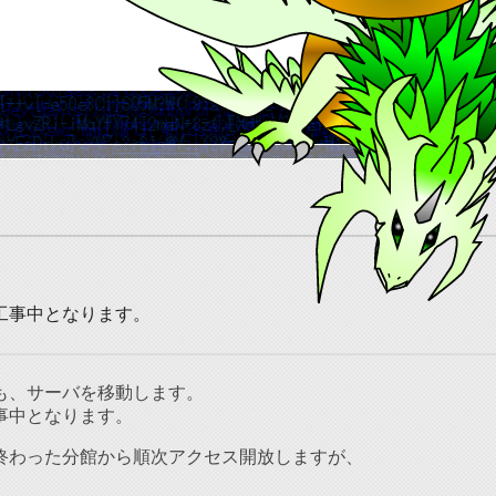
工事中となります。
も、サーバを移動します。
事中となります。
終わった分館から順次アクセス開放しますが、
。