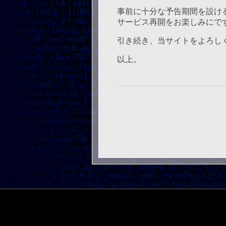
事前に十分な予告期間を設け
サービス再開をお楽しみにで
引き続き、当サイトをよろし
以上。